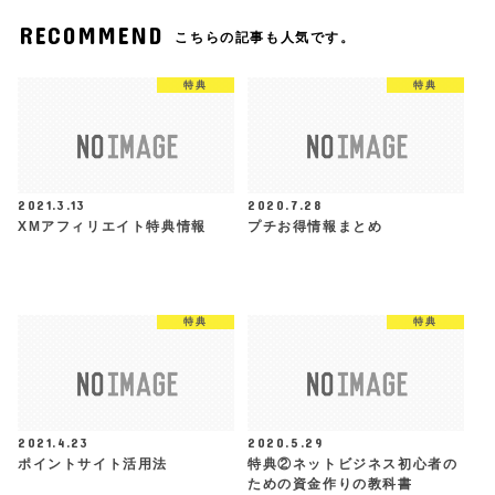
RECOMMEND
こちらの記事も人気です。
特典
特典
2021.3.13
2020.7.28
XMアフィリエイト特典情報
プチお得情報まとめ
特典
特典
2021.4.23
2020.5.29
ポイントサイト活用法
特典②ネットビジネス初心者の
ための資金作りの教科書