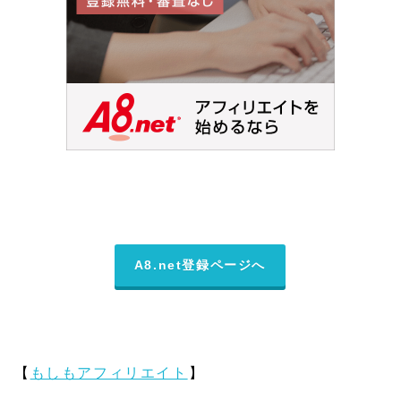
A8.net登録ページへ
【
もしもアフィリエイト
】