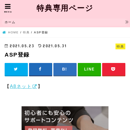
特典専用ページ
menu
ホーム
HOME
特典
ASP登録
2021.05.23
2021.05.31
特典
ASP登録
LINE
【
A8ネット
】