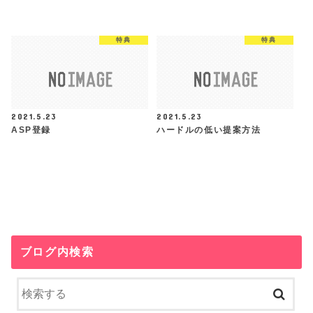
特典
特典
2021.5.23
2021.5.23
ASP登録
ハードルの低い提案方法
ブログ内検索