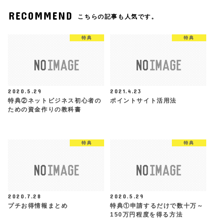
RECOMMEND
こちらの記事も人気です。
特典
特典
2020.5.29
2021.4.23
特典②ネットビジネス初心者の
ポイントサイト活用法
ための資金作りの教科書
特典
特典
2020.7.28
2020.5.29
プチお得情報まとめ
特典①申請するだけで数十万～
150万円程度を得る方法